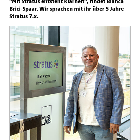
"Mit Stratus entsteht Klarheit", findet Bianca
Brici-Spaar. Wir sprachen mit ihr über 5 Jahre
Stratus 7.x.