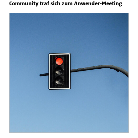
Community traf sich zum Anwender-Meeting