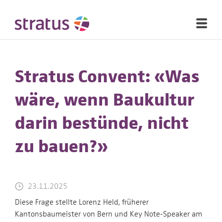
Stratus Convent: «Was
wäre, wenn Baukultur
darin bestünde, nicht
zu bauen?»
23.11.2025
Diese Frage stellte Lorenz Held, früherer
Kantonsbaumeister von Bern und Key Note-Speaker am