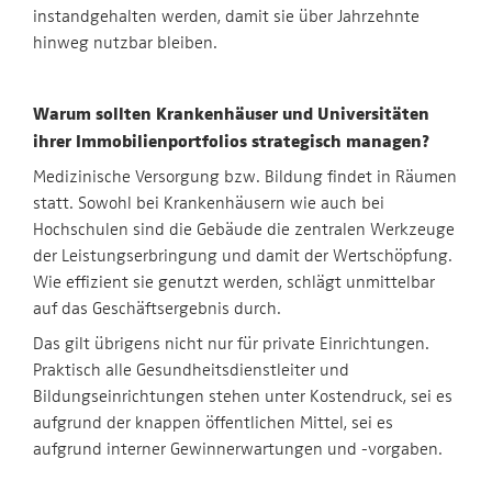
instandgehalten werden, damit sie über Jahrzehnte
hinweg nutzbar bleiben.
Warum sollten Krankenhäuser und Universitäten
ihrer Immobilienportfolios strategisch managen?
Medizinische Versorgung bzw. Bildung findet in Räumen
statt. Sowohl bei Krankenhäusern wie auch bei
Hochschulen sind die Gebäude die zentralen Werkzeuge
der Leistungserbringung und damit der Wertschöpfung.
Wie effizient sie genutzt werden, schlägt unmittelbar
auf das Geschäftsergebnis durch.
Das gilt übrigens nicht nur für private Einrichtungen.
Praktisch alle Gesundheitsdienstleiter und
Bildungseinrichtungen stehen unter Kostendruck, sei es
aufgrund der knappen öffentlichen Mittel, sei es
aufgrund interner Gewinnerwartungen und -vorgaben.