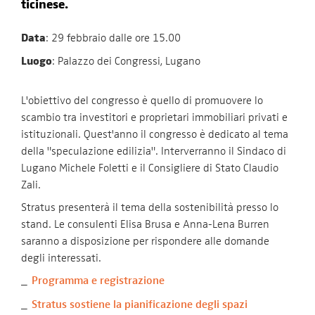
ticinese.
Data
: 29 febbraio dalle ore 15.00
Luogo
: Palazzo dei Congressi, Lugano
L'obiettivo del congresso è quello di promuovere lo
scambio tra investitori e proprietari immobiliari privati e
istituzionali. Quest'anno il congresso è dedicato al tema
della "speculazione edilizia". Interverranno il Sindaco di
Lugano Michele Foletti e il Consigliere di Stato Claudio
Zali.
Stratus presenterà il tema della sostenibilità presso lo
stand. Le consulenti Elisa Brusa e Anna-Lena Burren
saranno a disposizione per rispondere alle domande
degli interessati.
Programma e registrazione
Stratus sostiene la pianificazione degli spazi