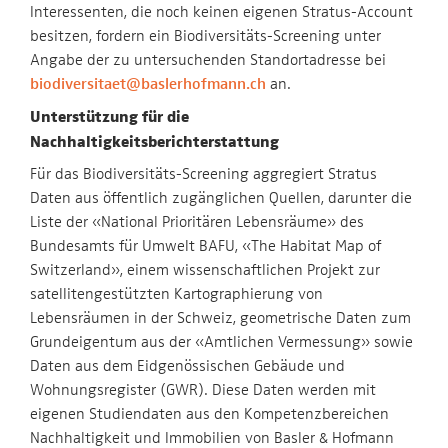
Interessenten, die noch keinen eigenen Stratus-Account
besitzen, fordern ein Biodiversitäts-Screening unter
Angabe der zu untersuchenden Standortadresse bei
biodiversitaet@baslerhofmann.ch
an.
Unterstützung für die
Nachhaltigkeitsberichterstattung
Für das Biodiversitäts-Screening aggregiert Stratus
Daten aus öffentlich zugänglichen Quellen, darunter die
Liste der «National Prioritären Lebensräume» des
Bundesamts für Umwelt BAFU, «The Habitat Map of
Switzerland», einem wissenschaftlichen Projekt zur
satellitengestützten Kartographierung von
Lebensräumen in der Schweiz, geometrische Daten zum
Grundeigentum aus der «Amtlichen Vermessung» sowie
Daten aus dem Eidgenössischen Gebäude und
Wohnungsregister (GWR). Diese Daten werden mit
eigenen Studiendaten aus den Kompetenzbereichen
Nachhaltigkeit und Immobilien von Basler & Hofmann