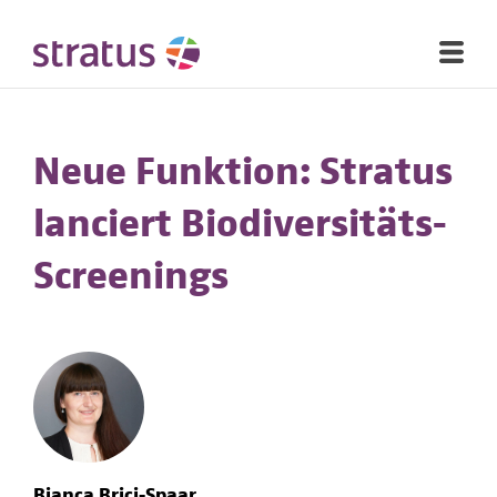
Neue Funktion: Stratus
lanciert Biodiversitäts-
Screenings
Bianca Brici-Spaar