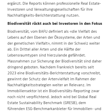
ergänzt. Die Reports können professionelle Real Estate-
Investoren und Verwaltungsgesellschaften für ihre
Nachhaltigkeits-Berichterstattung nutzen.
Biodiversität rückt auch bei Investoren in den Fokus
Biodiversität, vom BAFU definiert als «die Vielfalt des
Lebens auf den Ebenen der Ökosysteme, der Arten und
der genetischen Vielfalt», nimmt in der Schweiz weiter
ab. Ein Drittel aller Arten und die Hälfte der
Lebensraumtypen sind hierzulande gefährdet.
Massnahmen zur Sicherung der Biodiversität sind daher
dringend geboten. Nachdem Frankreich bereits seit
2023 eine Biodiversitäts-Berichterstattung vorschreibt,
gewinnt der Schutz der Artenvielfalt im Rahmen der
Nachhaltigkeitsstrategien weiter an Relevanz. Im
Immobiliensektor ist ein Biodiversitäts-Reporting zwar
noch nicht verpflichtend. Jedoch wird bei Global Real
Estate Sustainability Benchmark (GRESB), dem
führenden ESG-Benchmarkanbieter für Immobilien- und