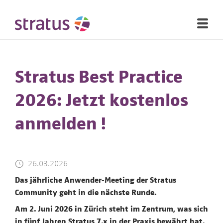
Stratus Best Practice
2026: Jetzt kostenlos
anmelden !
26.03.2026
Das jährliche Anwender-Meeting der Stratus
Community geht in die nächste Runde.
Am 2. Juni 2026 in Zürich steht im Zentrum, was sich
in fünf Jahren Stratus 7.x in der Praxis bewährt hat.