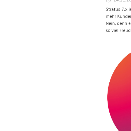
Stratus 7.x 
mehr Kunden
Nein, denn 
so viel Freu