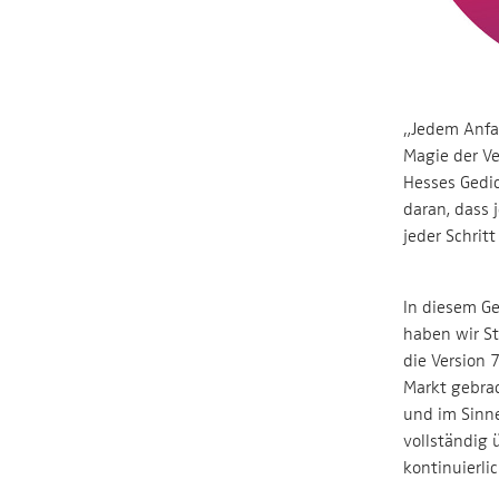
„Jedem Anfa
Magie der V
Hesses Gedic
daran, dass
jeder Schrit
In diesem Ge
haben wir St
die Version 
Markt gebrac
und im Sinne
vollständig 
kontinuierli