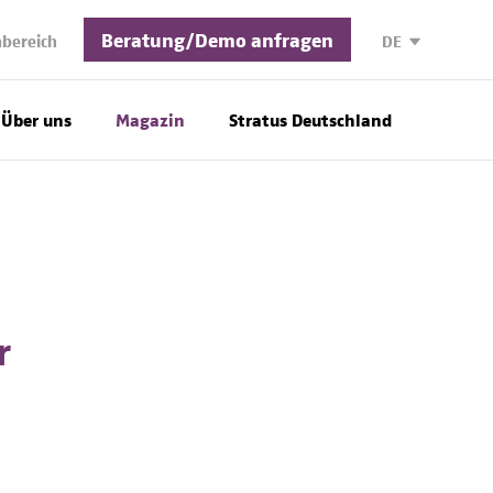
Beratung/Demo anfragen
bereich
DE
Über uns
Magazin
Stratus Deutschland
r