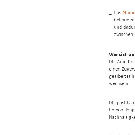
Das
Modu
Gebäuden a
und dadur
zwischen 
Wer sich auf
Die Arbeit m
einen Zugewi
gearbeitet h
wechseln.
Die positive
Immobilienp
Nachhaltigke