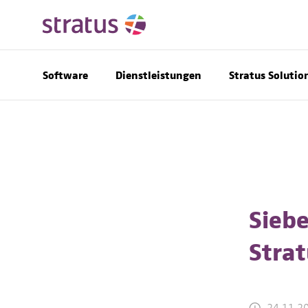
Software
Dienstleistungen
Stratus Solutio
Siebe
Strat
24.11.2