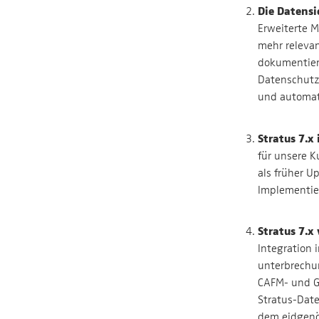
Die Datensi
Erweiterte M
mehr relevan
dokumentier
Datenschutz
und automati
Stratus 7.x
für unsere K
als früher U
Implementie
Stratus 7.x
Integration 
unterbrechu
CAFM- und G
Stratus-Date
dem eidgenö