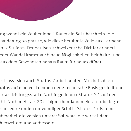
ng wohnt ein Zauber inne“. Kaum ein Satz beschreibt die
eränderung so präzise, wie diese berühmte Zeile aus Hermann
ht «Stufen». Der deutsch-schweizerische Dichter erinnert
 jeder Wandel immer auch neue Möglichkeiten beinhaltet und
t aus dem Gewohnten heraus Raum für neues öffnet.
ist lässt sich auch Stratus 7.x betrachten. Vor drei Jahren
ratus auf eine vollkommen neue technische Basis gestellt und
7.x als leistungsstarke Nachfolgerin von Stratus 5.1 auf den
ht. Nach mehr als 20 erfolgreichen Jahren ein gut überlegter
 unserer Kunden notwendiger Schritt. Stratus 7.x ist eine
überarbeitete Version unserer Software, die wir seitdem
ch erweitern und verbessern.