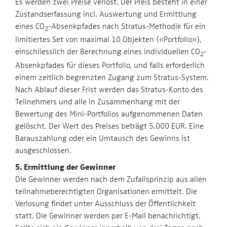
Es werden zwei Preise verlost. Der Preis besteht in einer
Zustandserfassung incl. Auswertung und Ermittlung
eines CO
-Absenkpfades nach Stratus-Methodik für ein
2
limitiertes Set von maximal 10 Objekten («Portfolio»),
einschliesslich der Berechnung eines individuellen CO
-
2
Absenkpfades für dieses Portfolio, und falls erforderlich
einem zeitlich begrenzten Zugang zum Stratus-System.
Nach Ablauf dieser Frist werden das Stratus-Konto des
Teilnehmers und alle in Zusammenhang mit der
Bewertung des Mini-Portfolios aufgenommenen Daten
gelöscht. Der Wert des Preises beträgt 5.000 EUR. Eine
Barauszahlung oder ein Umtausch des Gewinns ist
ausgeschlossen.
5. Ermittlung der Gewinner
Die Gewinner werden nach dem Zufallsprinzip aus allen
teilnahmeberechtigten Organisationen ermittelt. Die
Verlosung findet unter Ausschluss der Öffentlichkeit
statt. Die Gewinner werden per E-Mail benachrichtigt.