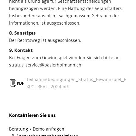
nicht als Grundlage für Geschäftsentscheidungen
herangezogen werden. Eine Haftung des Veranstalters,
insbesondere aus nicht-sachgemässem Gebrauch der
Informationen, ist ausgeschlossen.
8. Sonstiges
Der Rechtsweg ist ausgeschlossen.
9. Kontakt
Bei Fragen zum Gewinnspiel wenden Sie sich bitte an
stratus-service@baslerhofmann.ch.
Teilnahmebedingungen_Stratus_Gewinnspiel_E
PDF
XPO_REAL_2024.pdf
Kontaktieren Sie uns
Beratung / Demo anfragen