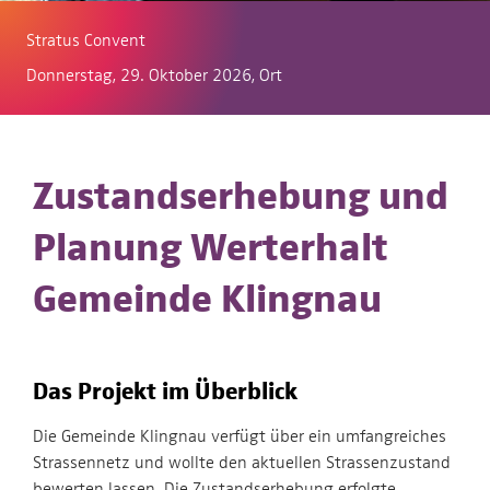
Stratus Convent
Donnerstag, 29. Oktober 2026, Ort
Zustandserhebung und
Planung Werterhalt
Gemeinde Klingnau
Das Projekt im Überblick
Die Gemeinde Klingnau verfügt über ein umfangreiches
Strassennetz und wollte den aktuellen Strassenzustand
bewerten lassen. Die Zustandserhebung erfolgte