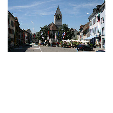
Zurück zur Übersicht
Kontaktieren Sie uns
Beratung / Demo anfragen
Ansprechpartner kontaktieren