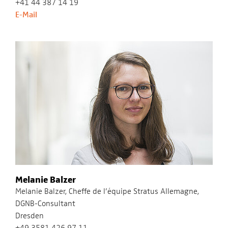
+41 44 387 14 19
E-Mail
Melanie Balzer
Melanie Balzer, Cheffe de l’équipe Stratus Allemagne,
DGNB-Consultant
Dresden
+49 3581 426 97 11