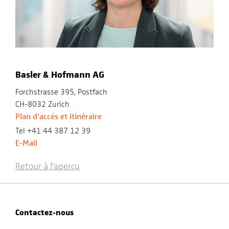
Basler & Hofmann AG
Forchstrasse 395, Postfach
CH-8032 Zurich
Plan d’accès et itinéraire
Tel +41 44 387 12 39
E-Mail
Retour à l'aperçu
Contactez-nous