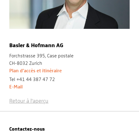
Basler & Hofmann AG
Forchstrasse 395, Case postale
CH-8032 Zurich
Plan d’accès et itinéraire
Tel +41 44 387 47 72
E-Mail
Retour à l'aperçu
Contactez-nous