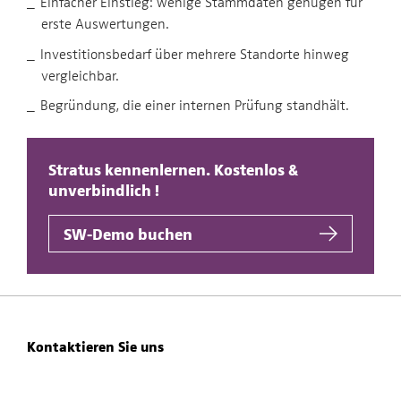
Einfacher Einstieg: wenige Stammdaten genügen für
erste Auswertungen.
Investitionsbedarf über mehrere Standorte hinweg
vergleichbar.
Begründung, die einer internen Prüfung standhält.
Stratus kennenlernen. Kostenlos &
unverbindlich !
SW-Demo buchen
Kontaktieren Sie uns
Beratung / Demo anfragen