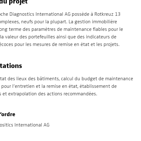
du projet
oche Diagnostics International AG possède à Rotkreuz 13
mplexes, neufs pour la plupart. La gestion immobilière
long terme des paramètres de maintenance fiables pour le
la valeur des portefeuilles ainsi que des indicateurs de
écoces pour les mesures de remise en état et les projets.
tations
état des lieux des bâtiments, calcul du budget de maintenance
 pour l’entretien et la remise en état, établissement de
s et extrapolation des actions recommandées.
’ordre
sitics International AG