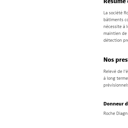
Résumé 
La société R
bâtiments co
nécessite à 
maintien de 
détection pr
Nos pres
Relevé de l’
à long terme
prévisionnel
Donneur d
Roche Diagno