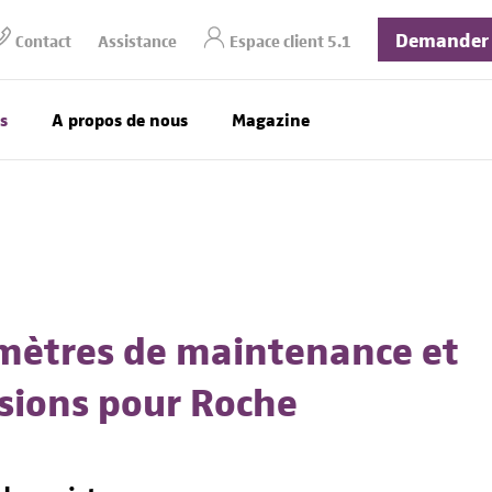
Demander 
Contact
Assistance
Espace client 5.1
s
A propos de nous
Magazine
mètres de maintenance et
sions pour Roche